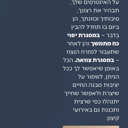
על האינטרסים שלך,
תבהיר את רצונך,
סיבותיך וכוונתך, הן
ביום בו תחדל להבין
בדבר –
במסגרת יפוי
כח מתמשך
והן לאחר
שתעבור למזרח הנצח
–
במסגרת צוואה.
הכל
באופן שיאפשר לך ככל
הניתן, לשמור על
יציבות מבנה החיים
שיצרת ולאפשר שחייך
יתנהלו כפי שרצית
ותכננת גם באירועי
קיצון.