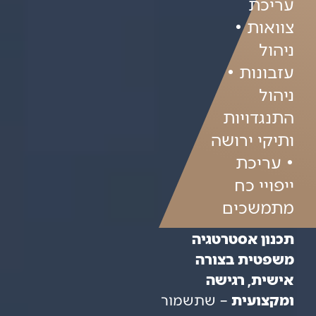
עריכת
צוואות •
ניהול
עזבונות •
ניהול
התנגדויות
ותיקי ירושה
• עריכת
ייפויי כח
מתמשכים
תכנון אסטרטגיה
משפטית בצורה
אישית, רגישה
ומקצועית
– שתשמור