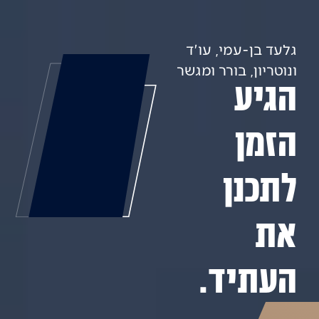
גלעד בן-עמי, עו'ד
ונוטריון, בורר ומגשר
הגיע
הזמן
לתכנן
את
העתיד.​